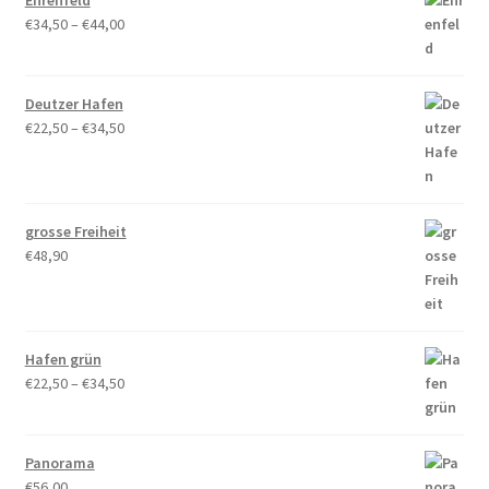
Ehrenfeld
Preisspanne:
€
34,50
–
€
44,00
€34,50
bis
€44,00
Deutzer Hafen
Preisspanne:
€
22,50
–
€
34,50
€22,50
bis
€34,50
grosse Freiheit
€
48,90
Hafen grün
Preisspanne:
€
22,50
–
€
34,50
€22,50
bis
€34,50
Panorama
€
56,00