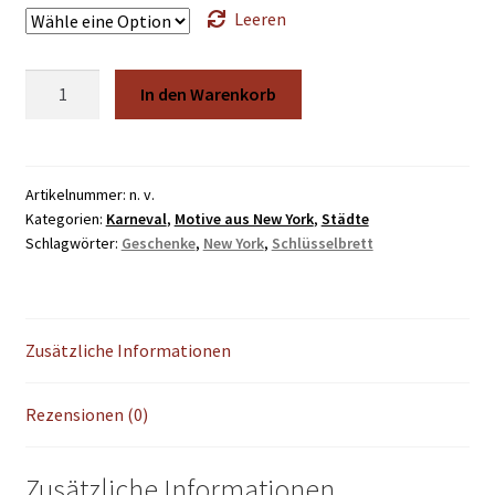
€34,50
Leeren
Welcome
In den Warenkorb
to
Wonderland
Menge
Artikelnummer:
n. v.
Kategorien:
Karneval
,
Motive aus New York
,
Städte
Schlagwörter:
Geschenke
,
New York
,
Schlüsselbrett
Zusätzliche Informationen
Rezensionen (0)
Zusätzliche Informationen