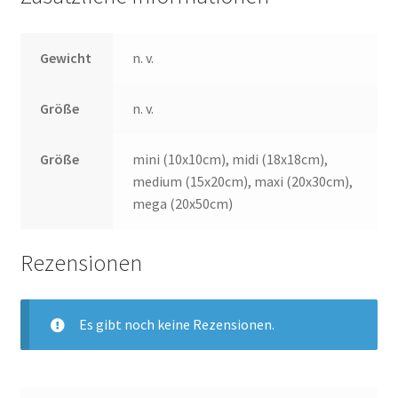
Gewicht
n. v.
Größe
n. v.
Größe
mini (10x10cm), midi (18x18cm),
medium (15x20cm), maxi (20x30cm),
mega (20x50cm)
Rezensionen
Es gibt noch keine Rezensionen.