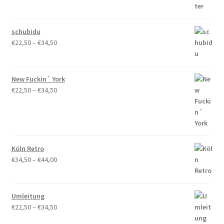
€22,50
bis
€34,50
schubidu
Preisspanne:
€
22,50
–
€
34,50
€22,50
bis
€34,50
New Fuckin´ York
Preisspanne:
€
22,50
–
€
34,50
€22,50
bis
€34,50
Köln Retro
Preisspanne:
€
34,50
–
€
44,00
€34,50
bis
€44,00
Umleitung
Preisspanne:
€
22,50
–
€
34,50
€22,50