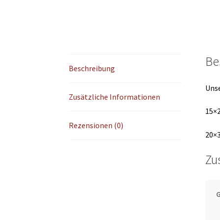
Be
Beschreibung
Unse
Zusätzliche Informationen
15×
Rezensionen (0)
20×
Zu