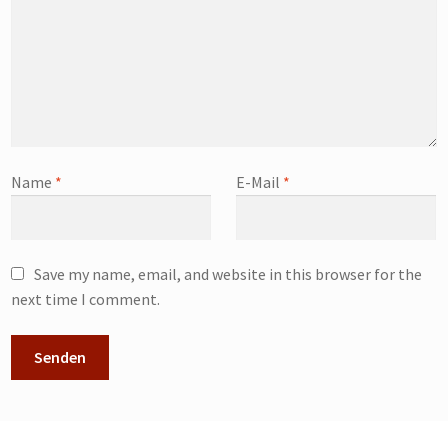
Name
*
E-Mail
*
Save my name, email, and website in this browser for the
next time I comment.