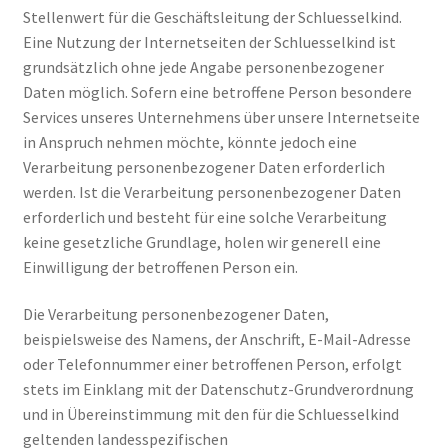
Stellenwert für die Geschäftsleitung der Schluesselkind.
Neu!! Öffnungszeiten
Eine Nutzung der Internetseiten der Schluesselkind ist
Unterm
grundsätzlich ohne jede Angabe personenbezogener
Impressum
öffnen
Daten möglich. Sofern eine betroffene Person besondere
Services unseres Unternehmens über unsere Internetseite
Datenschutz
in Anspruch nehmen möchte, könnte jedoch eine
Verarbeitung personenbezogener Daten erforderlich
Widerrufsrecht
werden. Ist die Verarbeitung personenbezogener Daten
erforderlich und besteht für eine solche Verarbeitung
AGBs
keine gesetzliche Grundlage, holen wir generell eine
Einwilligung der betroffenen Person ein.
Die Verarbeitung personenbezogener Daten,
beispielsweise des Namens, der Anschrift, E-Mail-Adresse
oder Telefonnummer einer betroffenen Person, erfolgt
stets im Einklang mit der Datenschutz-Grundverordnung
und in Übereinstimmung mit den für die Schluesselkind
geltenden landesspezifischen