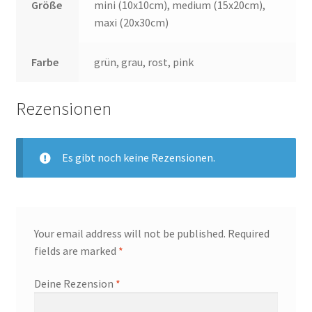
Größe
mini (10x10cm), medium (15x20cm),
maxi (20x30cm)
Farbe
grün, grau, rost, pink
Rezensionen
Es gibt noch keine Rezensionen.
Your email address will not be published.
Required
fields are marked
*
Deine Rezension
*