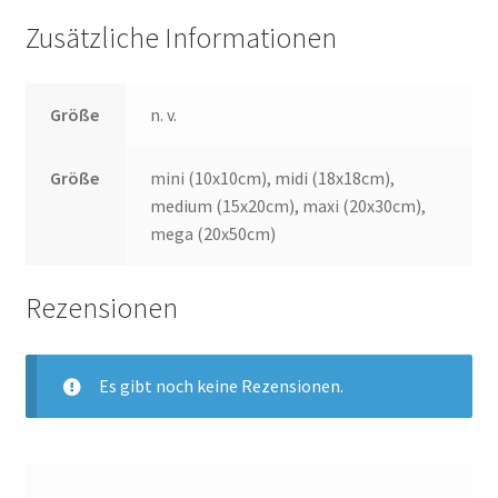
Zusätzliche Informationen
Größe
n. v.
Größe
mini (10x10cm), midi (18x18cm),
medium (15x20cm), maxi (20x30cm),
mega (20x50cm)
Rezensionen
Es gibt noch keine Rezensionen.