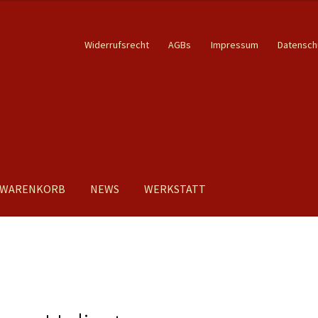
Widerrufsrecht
AGBs
Impressum
Datensch
WARENKORB
NEWS
WERKSTATT