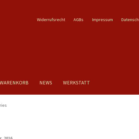
Widerrufsrecht
AGBs
Impressum
Datensch
WARENKORB
NEWS
WERKSTATT
ries
hr_2016