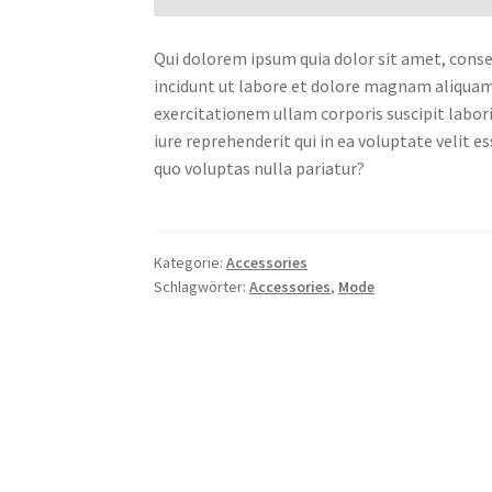
Qui dolorem ipsum quia dolor sit amet, conse
incidunt ut labore et dolore magnam aliqua
exercitationem ullam corporis suscipit labor
iure reprehenderit qui in ea voluptate velit 
quo voluptas nulla pariatur?
Kategorie:
Accessories
Schlagwörter:
Accessories
,
Mode
Post
navigation